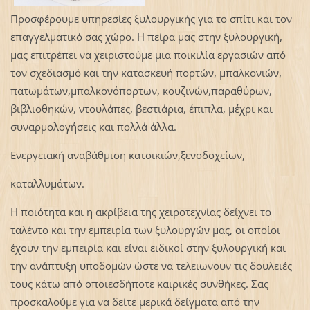
Προσφέρουμε υπηρεσίες ξυλουργικής για το σπίτι και τον
επαγγελματικό σας χώρο. Η πείρα μας στην ξυλουργική,
μας επιτρέπει να χειριστούμε μια ποικιλία εργασιών από
τον σχεδιασμό και την κατασκευή πορτών, μπαλκονιών,
πατωμάτων,μπαλκονόπορτων, κουζινών,παραθύρων,
βιβλιοθηκών, ντουλάπες, βεστιάρια, έπιπλα, μέχρι και
συναρμολογήσεις και πολλά άλλα.
Ενεργειακή αναβάθμιση κατοικιών,ξενοδοχείων,
καταλλυμάτων.
Η ποιότητα και η ακρίβεια της χειροτεχνίας δείχνει το
ταλέντο και την εμπειρία των ξυλουργών μας, οι οποίοι
έχουν την εμπειρία και είναι ειδικοί στην ξυλουργική και
την ανάπτυξη υποδομών ώστε να τελειωνουν τις δουλειές
τους κάτω από οποιεσδήποτε καιρικές συνθήκες. Σας
προσκαλούμε για να δείτε μερικά δείγματα από την