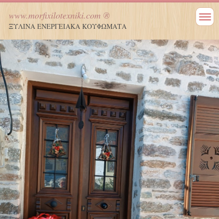
www.morfixilotexniki.com ®
ΞΥΛΙΝΑ ΕΝΕΡΓΕΙΑΚΑ ΚΟΥΦΩΜΑΤΑ