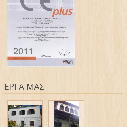
ΕΡΓΑ ΜΑΣ