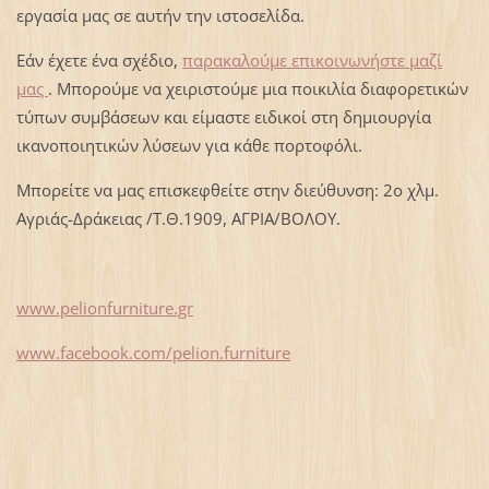
εργασία μας σε αυτήν την ιστοσελίδα.
Εάν έχετε ένα σχέδιο,
παρακαλούμε επικοινωνήστε μαζί
μας
. Μπορούμε να χειριστούμε μια ποικιλία διαφορετικών
τύπων συμβάσεων και είμαστε ειδικοί στη δημιουργία
ικανοποιητικών λύσεων για κάθε πορτοφόλι.
Μπορείτε να μας επισκεφθείτε στην διεύθυνση: 2ο χλμ.
Αγριάς-Δράκειας /Τ.Θ.1909, ΑΓΡΙΑ/ΒΟΛΟΥ.
www.pelionfurniture.gr
www.facebook.com/pelion.furniture