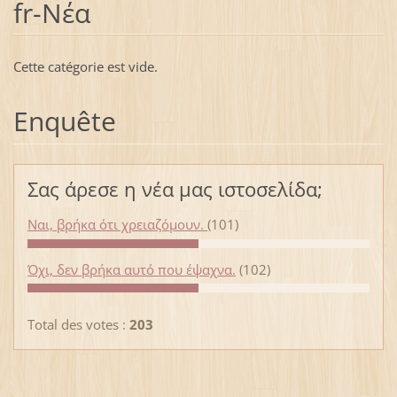
fr-Νέα
Cette catégorie est vide.
Enquête
Σας άρεσε η νέα μας ιστοσελίδα;
Ναι, βρήκα ότι χρειαζόμουν.
(101)
Όχι, δεν βρήκα αυτό που έψαχνα.
(102)
Total des votes :
203