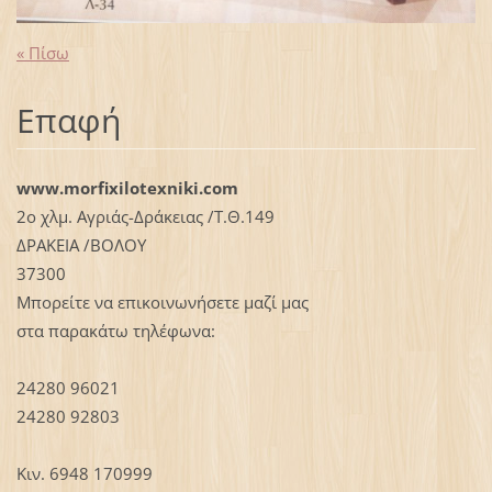
« Πίσω
Επαφή
www.morfixilotexniki.com
2ο χλμ. Αγριάς-Δράκειας /Τ.Θ.149
ΔΡΑΚΕΙΑ /ΒΟΛΟΥ
37300
Μπορείτε να επικοινωνήσετε μαζί μας
στα παρακάτω τηλέφωνα:
24280 96021
24280 92803
Κιν. 6948 170999