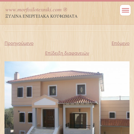
www.morfixilotexniki.com ®
ΞΥΛΙΝΑ ΕΝΕΡΓΕΙΑΚΑ ΚΟΥΦΩΜΑΤΑ
Προηγούμενο
Επόμενο
Επίδειξη διαφανειών