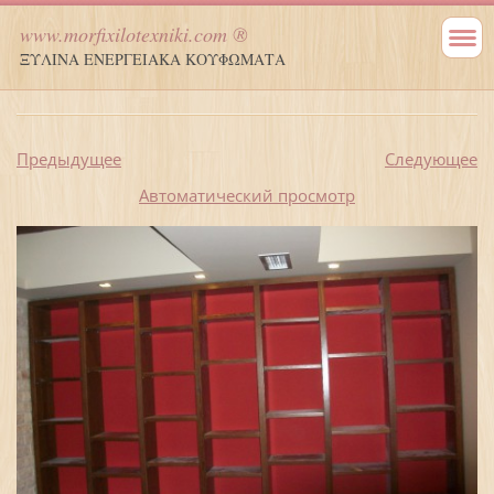
www.morfixilotexniki.com ®
ΞΥΛΙΝΑ ΕΝΕΡΓΕΙΑΚΑ ΚΟΥΦΩΜΑΤΑ
Предыдущее
Следующее
Aвтоматический просмотр