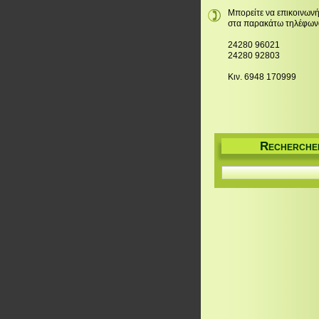
Μπορείτε να επικοινωνή
στα παρακάτω τηλέφων
24280 96021
24280 92803
Κιν. 6948 170999
R
ECHERCHE