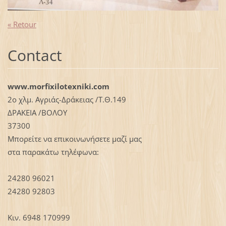
« Retour
Contact
www.morfixilotexniki.com
2ο χλμ. Αγριάς-Δράκειας /Τ.Θ.149
ΔΡΑΚΕΙΑ /ΒΟΛΟΥ
37300
Μπορείτε να επικοινωνήσετε μαζί μας
στα παρακάτω τηλέφωνα:
24280 96021
24280 92803
Κιν. 6948 170999