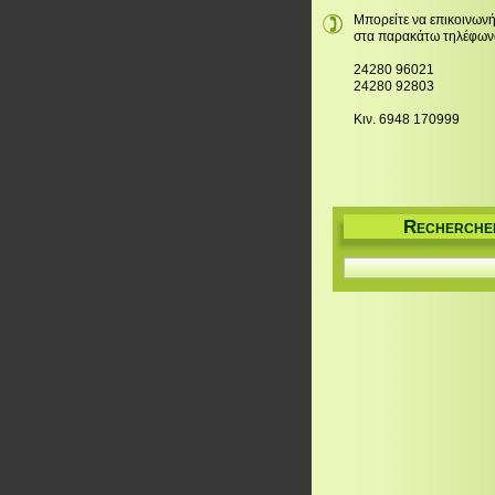
Μπορείτε να επικοινωνή
στα παρακάτω τηλέφων
24280 96021
24280 92803
Κιν. 6948 170999
R
ECHERCHE