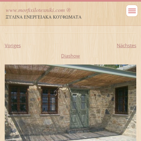
www.morfixilotexniki.com ®
ΞΥΛΙΝΑ ΕΝΕΡΓΕΙΑΚΑ ΚΟΥΦΩΜΑΤΑ
Voriges
Nächstes
Diashow