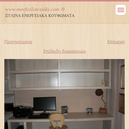
www.morfixilotexniki.com ®
ΞΥΛΙΝΑ ΕΝΕΡΓΕΙΑΚΑ ΚΟΥΦΩΜΑΤΑ
Προηγούμενο
Επόμενο
Επίδειξη διαφανειών