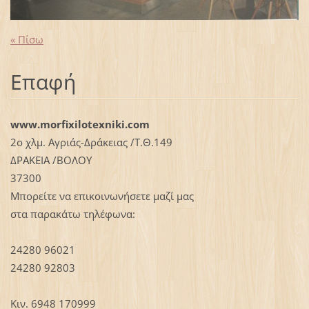
« Πίσω
Επαφή
www.morfixilotexniki.com
2ο χλμ. Αγριάς-Δράκειας /Τ.Θ.149
ΔΡΑΚΕΙΑ /ΒΟΛΟΥ
37300
Μπορείτε να επικοινωνήσετε μαζί μας
στα παρακάτω τηλέφωνα:
24280 96021
24280 92803
Κιν. 6948 170999