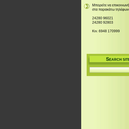
Μπορείτε να επικοινωνή
στα παρακάτω τηλέφων
24280 96021
24280 92803
Κιν. 6948 170999
S
EARCH SIT