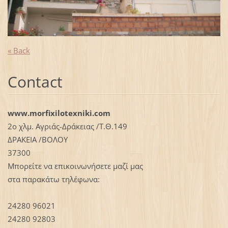
« Back
Contact
www.morfixilotexniki.com
2ο χλμ. Αγριάς-Δράκειας /Τ.Θ.149
ΔΡΑΚΕΙΑ /ΒΟΛΟΥ
37300
Μπορείτε να επικοινωνήσετε μαζί μας
στα παρακάτω τηλέφωνα:
24280 96021
24280 92803