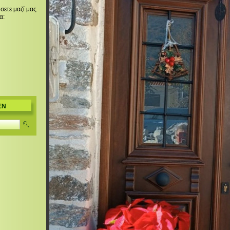
σετε μαζί μας
α:
EN