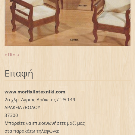
« Πίσω
Επαφή
www.morfixilotexniki.com
2ο χλμ. Αγριάς-Δράκειας /Τ.Θ.149
ΔΡΑΚΕΙΑ /ΒΟΛΟΥ
37300
Μπορείτε να επικοινωνήσετε μαζί μας
στα παρακάτω τηλέφωνα: