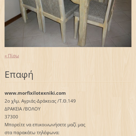
« Πίσω
Επαφή
www.morfixilotexniki.com
2ο χλμ. Αγριάς-Δράκειας /Τ.Θ.149
ΔΡΑΚΕΙΑ /ΒΟΛΟΥ
37300
Μπορείτε να επικοινωνήσετε μαζί μας
στα παρακάτω τηλέφωνα: