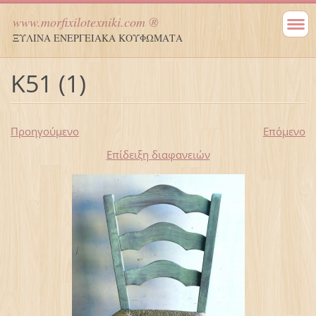
www.morfixilotexniki.com ®
ΞΥΛΙΝΑ ΕΝΕΡΓΕΙΑΚΑ ΚΟΥΦΩΜΑΤΑ
Κ51 (1)
Προηγούμενο
Επόμενο
Επίδειξη διαφανειών