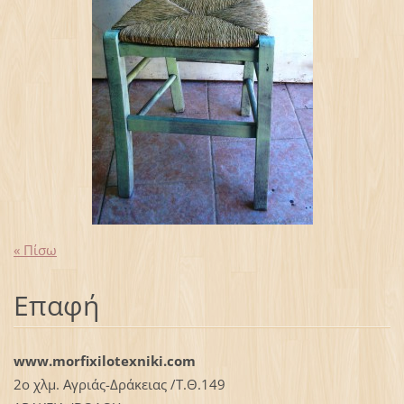
« Πίσω
Επαφή
www.morfixilotexniki.com
2ο χλμ. Αγριάς-Δράκειας /Τ.Θ.149