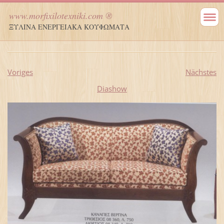
www.morfixilotexniki.com ®
ΞΥΛΙΝΑ ΕΝΕΡΓΕΙΑΚΑ ΚΟΥΦΩΜΑΤΑ
Voriges
Nächstes
Diashow