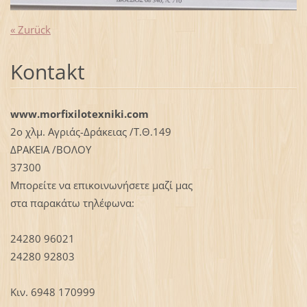
« Zurück
Kontakt
www.morfixilotexniki.com
2ο χλμ. Αγριάς-Δράκειας /Τ.Θ.149
ΔΡΑΚΕΙΑ /ΒΟΛΟΥ
37300
Μπορείτε να επικοινωνήσετε μαζί μας
στα παρακάτω τηλέφωνα:
24280 96021
24280 92803
Κιν. 6948 170999