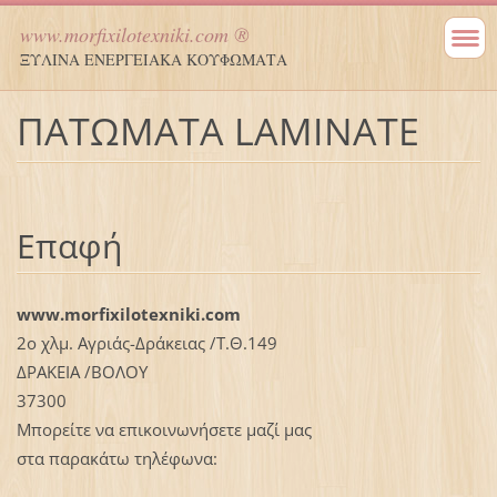
www.morfixilotexniki.com ®
ΞΥΛΙΝΑ ΕΝΕΡΓΕΙΑΚΑ ΚΟΥΦΩΜΑΤΑ
ΠΑΤΩΜΑΤΑ LAMINATE
Επαφή
www.morfixilotexniki.com
2ο χλμ. Αγριάς-Δράκειας /Τ.Θ.149
ΔΡΑΚΕΙΑ /ΒΟΛΟΥ
37300
Μπορείτε να επικοινωνήσετε μαζί μας
στα παρακάτω τηλέφωνα: