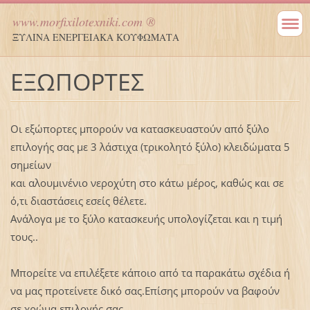
www.morfixilotexniki.com ®
ΞΥΛΙΝΑ ΕΝΕΡΓΕΙΑΚΑ ΚΟΥΦΩΜΑΤΑ
ΕΞΩΠΟΡΤΕΣ
Οι εξώπορτες μπορούν να κατασκευαστούν από ξύλο
επιλογής σας με 3 λάστιχα (τρικολητό ξύλο) κλειδώματα 5
σημείων
και αλουμινένιο νεροχύτη στο κάτω μέρος, καθώς και σε
ό,τι διαστάσεις εσείς θέλετε.
Ανάλογα με το ξύλο κατασκευής υπολογίζεται και η τιμή
τους..
Μπορείτε να επιλέξετε κάποιο από τα παρακάτω σχέδια ή
να μας προτείνετε δικό σας.Επίσης μπορούν να βαφούν
σε χρώμα επιλογής σας.