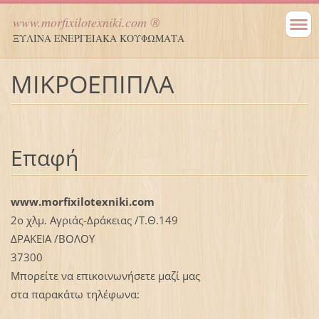
www.morfixilotexniki.com ®
ΞΥΛΙΝΑ ΕΝΕΡΓΕΙΑΚΑ ΚΟΥΦΩΜΑΤΑ
ΜΙΚΡΟΕΠΙΠΛΑ
Επαφή
www.morfixilotexniki.com
2ο χλμ. Αγριάς-Δράκειας /Τ.Θ.149
ΔΡΑΚΕΙΑ /ΒΟΛΟΥ
37300
Μπορείτε να επικοινωνήσετε μαζί μας
στα παρακάτω τηλέφωνα: