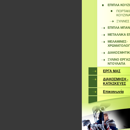
ΕΠΙΠΛΑ ΚΟΥΖ
ΠΟΡΤΑΚΙ
ΚΟΥΖΙΝ
ΞΥΛΙΝΕΣ
ΕΠΙΠΛΑ ΜΠΑΝ
ΜΕΤΑΛΛΙΚΑ Ε
ΜΕΛΑΜΙΝΕΣ-
ΧΡΩΜΑΤΟΛΟΓ
ΔΙΑΚΟΣΜΗΤΙΚ
ΞΥΛΙΝΟ ΕΡΓΑΣ
ΝΤΟΥΛΑΠΑ
ΕΡΓΑ ΜΑΣ
ΔΙΑΚΟΣΜΗΣΗ -
ΚΑΤΑΣΚΕΥΕΣ
Επικοινωνία