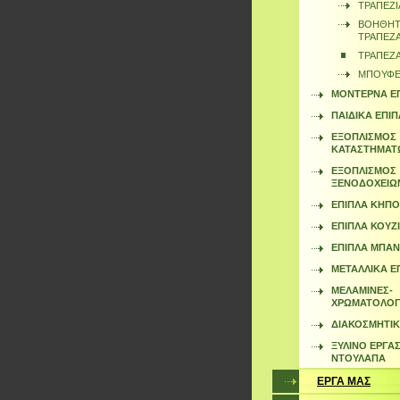
ΤΡΑΠΕΖΙ
ΒΟΗΘΗΤ
ΤΡΑΠΕΖΑ
ΤΡΑΠΕΖΑ
ΜΠΟΥΦΕ
ΜΟΝΤΕΡΝΑ Ε
ΠΑΙΔΙΚΑ ΕΠΙ
ΕΞΟΠΛΙΣΜΟΣ
ΚΑΤΑΣΤΗΜΑΤ
ΕΞΟΠΛΙΣΜΟΣ
ΞΕΝΟΔΟΧΕΙΩ
ΕΠΙΠΛΑ ΚΗΠΟ
ΕΠΙΠΛΑ ΚΟΥΖ
ΕΠΙΠΛΑ ΜΠΑΝ
ΜΕΤΑΛΛΙΚΑ Ε
ΜΕΛΑΜΙΝΕΣ-
ΧΡΩΜΑΤΟΛΟΓ
ΔΙΑΚΟΣΜΗΤΙΚ
ΞΥΛΙΝΟ ΕΡΓΑΣ
ΝΤΟΥΛΑΠΑ
ΕΡΓΑ ΜΑΣ