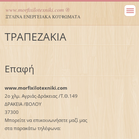
www.morfixilotexniki.com ®
ΞΥΛΙΝΑ ΕΝΕΡΓΕΙΑΚΑ ΚΟΥΦΩΜΑΤΑ
ΤΡΑΠΕΖΑΚΙΑ
Επαφή
www.morfixilotexniki.com
2ο χλμ. Αγριάς-Δράκειας /Τ.Θ.149
ΔΡΑΚΕΙΑ /ΒΟΛΟΥ
37300
Μπορείτε να επικοινωνήσετε μαζί μας
στα παρακάτω τηλέφωνα: