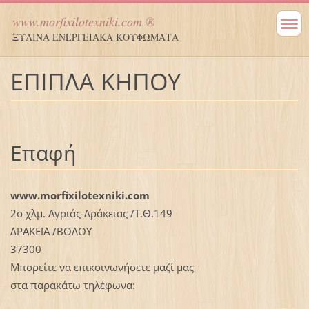
www.morfixilotexniki.com ®
ΞΥΛΙΝΑ ΕΝΕΡΓΕΙΑΚΑ ΚΟΥΦΩΜΑΤΑ
ΕΠΙΠΛΑ ΚΗΠΟΥ
Επαφή
www.morfixilotexniki.com
2ο χλμ. Αγριάς-Δράκειας /Τ.Θ.149
ΔΡΑΚΕΙΑ /ΒΟΛΟΥ
37300
Μπορείτε να επικοινωνήσετε μαζί μας
στα παρακάτω τηλέφωνα: