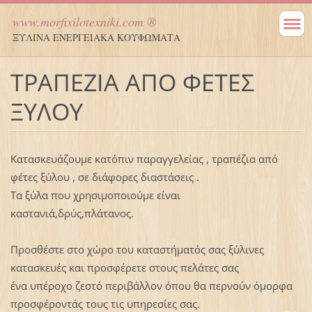
www.morfixilotexniki.com ®
ΞΥΛΙΝΑ ΕΝΕΡΓΕΙΑΚΑ ΚΟΥΦΩΜΑΤΑ
ΤΡΑΠΕΖΙΑ ΑΠΟ ΦΕΤΕΣ
ΞΥΛΟΥ
Κατασκευάζουμε κατόπιν παραγγελείας , τραπέζια από
φέτες ξύλου , σε διάφορες διαστάσεις .
Τα ξύλα που χρησιμοποιούμε είναι
καστανιά,δρύς,πλάτανος.
Προσθέστε στο χώρο του καταστήματός σας ξύλινες
κατασκευές και προσφέρετε στους πελάτες σας
ένα υπέροχο ζεστό περιβάλλον όπου θα περνούν όμορφα
προσφέροντάς τους τις υπηρεσίες σας.