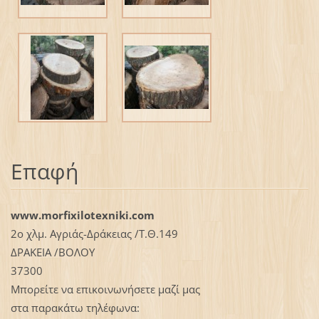
Επαφή
www.morfixilotexniki.com
2ο χλμ. Αγριάς-Δράκειας /Τ.Θ.149
ΔΡΑΚΕΙΑ /ΒΟΛΟΥ
37300
Μπορείτε να επικοινωνήσετε μαζί μας
στα παρακάτω τηλέφωνα: