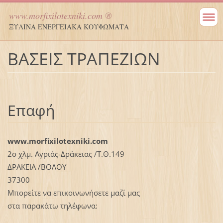
www.morfixilotexniki.com ®
ΞΥΛΙΝΑ ΕΝΕΡΓΕΙΑΚΑ ΚΟΥΦΩΜΑΤΑ
ΒΑΣΕΙΣ ΤΡΑΠΕΖΙΩΝ
Επαφή
www.morfixilotexniki.com
2ο χλμ. Αγριάς-Δράκειας /Τ.Θ.149
ΔΡΑΚΕΙΑ /ΒΟΛΟΥ
37300
Μπορείτε να επικοινωνήσετε μαζί μας
στα παρακάτω τηλέφωνα: