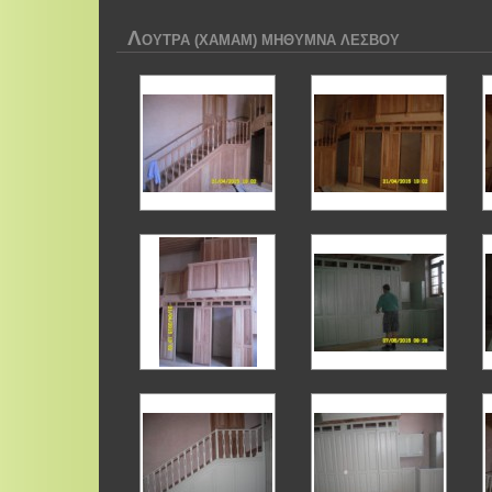
Λ
ΟΥΤΡΑ (ΧΑΜΑΜ) ΜΗΘΥΜΝΑ ΛΕΣΒΟΥ