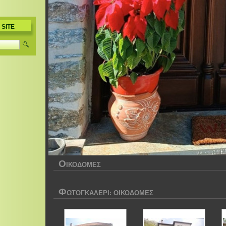
 SITE
Ο
ΙΚΟΔΟΜΕΣ
Φ
ΩΤΟΓΚΑΛΕΡΊ: ΟΙΚΟΔΟΜΕΣ