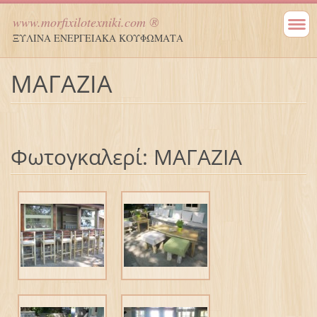
www.morfixilotexniki.com ®
ΞΥΛΙΝΑ ΕΝΕΡΓΕΙΑΚΑ ΚΟΥΦΩΜΑΤΑ
ΜΑΓΑΖΙΑ
Φωτογκαλερί: ΜΑΓΑΖΙΑ